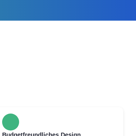
Budgetfreundliches Design