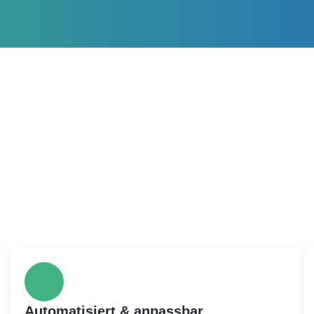
Automatisiert & anpassbar