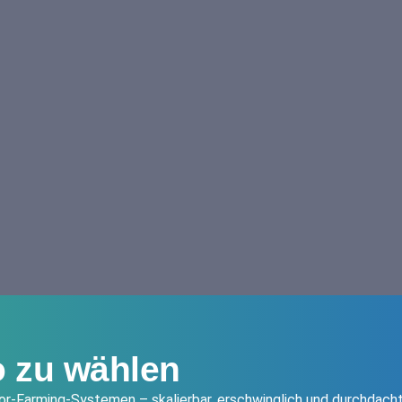
o zu wählen
r-Farming-Systemen – skalierbar, erschwinglich und durchdacht 